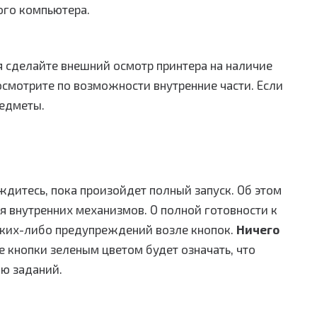
ого компьютера.
я сделайте внешний осмотр принтера на наличие
смотрите по возможности внутренние части. Если
едметы.
дитесь, пока произойдет полный запуск. Об этом
 внутренних механизмов. О полной готовности к
каких-либо предупреждений возле кнопок.
Ничего
 кнопки зеленым цветом будет означать, что
ию заданий.