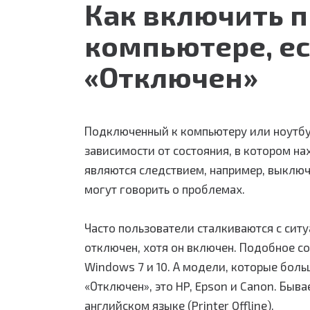
Как включить п
компьютере, ес
«Отключен»
Подключенный к компьютеру или ноутбук
зависимости от состояния, в котором н
являются следствием, например, выключ
могут говорить о проблемах.
Часто пользователи сталкиваются с ситуа
отключен, хотя он включен. Подобное с
Windows 7 и 10. А модели, которые бо
«Отключен», это HP, Epson и Canon. Бывае
английском языке (Printer Offline).