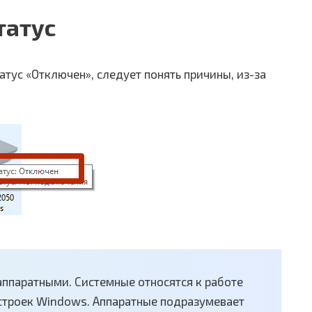
татус
атус «Отключен», следует понять причины, из-за
ппаратными. Системные относятся к работе
строек Windows. Аппаратные подразумевает