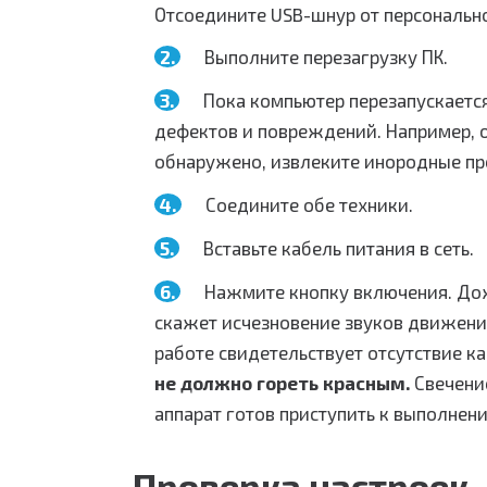
Отсоедините USB-шнур от персональн
Выполните перезагрузку ПК.
Пока компьютер перезапускаетс
дефектов и повреждений. Например, о
обнаружено, извлеките инородные пр
Соедините обе техники.
Вставьте кабель питания в сеть.
Нажмите кнопку включения. Дож
скажет исчезновение звуков движения
работе свидетельствует отсутствие 
не должно гореть красным.
Свечение
аппарат готов приступить к выполнен
Проверка настроек