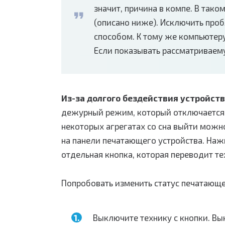
значит, причина в компе. В тако
(описано ниже). Исключить про
способом. К тому же компьютер
Если показывать рассматриваему
Из-за долгого бездействия устройств
дежурный режим, который отключается, к
некоторых агрегатах со сна выйти можн
на панели печатающего устройства. Наж
отдельная кнопка, которая переводит т
Попробовать изменить статус печатающ
Выключите технику с кнопки. Вын