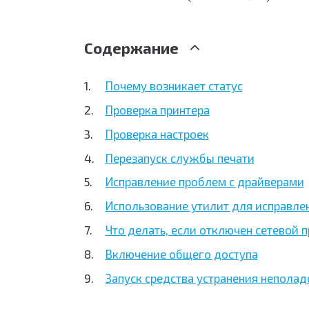
Содержание
Почему возникает статус
Проверка принтера
Проверка настроек
Перезапуск службы печати
Исправление проблем с драйверами
Использование утилит для исправле
Что делать, если отключен сетевой 
Включение общего доступа
Запуск средства устранения неполад