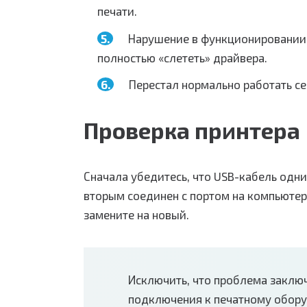
печати.
Нарушение в функционировании 
полностью «слететь» драйвера.
Перестал нормально работать се
Проверка принтера
Сначала убедитесь, что USB-кабель одни
вторым соединен с портом на компьютер
замените на новый.
Исключить, что проблема заклю
подключения к печатному оборуд