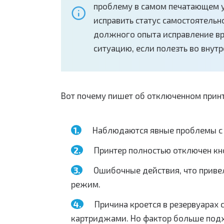
проблему в самом печатающем у
исправить статус самостоятельн
должного опыта исправление вр
ситуацию, если полезть во внут
Вот почему пишет об отключенном принт
Наблюдаются явные проблемы с
Принтер полностью отключен кно
Ошибочные действия, что приве
режим.
Причина кроется в резервуарах
картриджами. Но фактор больше подх