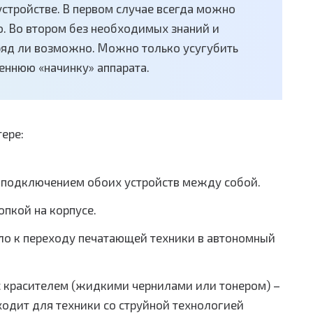
стройстве. В первом случае всегда можно
о. Во втором без необходимых знаний и
яд ли возможно. Можно только усугубить
реннюю «начинку» аппарата.
ере:
 подключением обоих устройств между собой.
пкой на корпусе.
ло к переходу печатающей техники в автономный
 с красителем (жидкими чернилами или тонером) –
одит для техники со струйной технологией