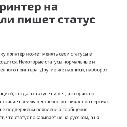
ринтер на
ли пишет статус
у принтер может менять свои статусы в
аходится. Некоторые статусы нормальные и
енного принтера. Другие же надписи, наоборот,
цией, когда в статусе пишет, что принтер
остояние преимущественно возникает на версиях
льше подвержены появлению сообщения
т, что статус показывает не на русском, а на