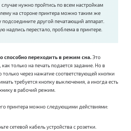
м случае нужно пройтись по всем настройкам
блему на стороне принтера можно таким же
у подсоедините другой печатающий аппарат.
ю надпись перестало, проблема в принтере.
о способно переходить в режим сна.
Это
ак только на печать подается задание. Но в
о только через нажатие соответствующей кнопки
имать требуется кнопку выключения, а иногда есть
ехнику в рабочий режим.
его принтера можно следующими действиями:
ьте сетевой кабель устройства с розетки.