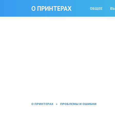
Перейти
О ПРИНТЕРАХ
ОБЩЕЕ
В
к
содержанию
О ПРИНТЕРАХ
»
ПРОБЛЕМЫ И ОШИБКИ